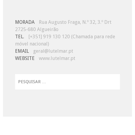
MORADA
Rua Augusto Fraga, N.º 32, 3.º Drt
2725-680 Algueirão
TEL.
[+351] 919 130 120 (Chamada para rede
móvel nacional)
EMAIL
geral@lutelmar.pt
WEBSITE
www.lutelmar.pt
Pesquisar
por: