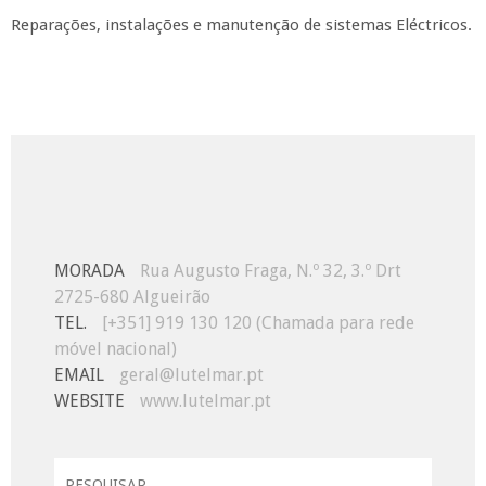
Reparações, instalações e manutenção de sistemas Eléctricos.
MORADA
Rua Augusto Fraga, N.º 32, 3.º Drt
2725-680 Algueirão
TEL.
[+351] 919 130 120 (Chamada para rede
móvel nacional)
EMAIL
geral@lutelmar.pt
WEBSITE
www.lutelmar.pt
Pesquisar