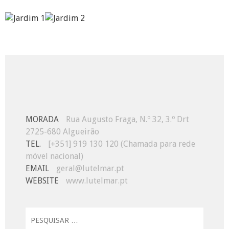
MORADA
Rua Augusto Fraga, N.º 32, 3.º Drt
2725-680 Algueirão
TEL.
[+351] 919 130 120 (Chamada para rede
móvel nacional)
EMAIL
geral@lutelmar.pt
WEBSITE
www.lutelmar.pt
Pesquisar
por: